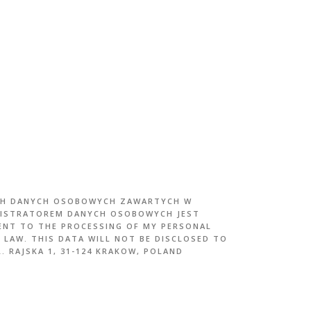
ICH DANYCH OSOBOWYCH ZAWARTYCH W
INISTRATOREM DANYCH OSOBOWYCH JEST
SENT TO THE PROCESSING OF MY PERSONAL
 LAW. THIS DATA WILL NOT BE DISCLOSED TO
. RAJSKA 1, 31-124 KRAKOW, POLAND