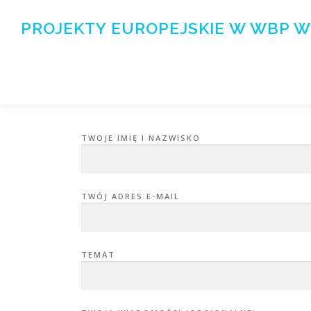
Przejdź
do
PROJEKTY EUROPEJSKIE W WBP W
treści
TWOJE IMIĘ I NAZWISKO
TWÓJ ADRES E-MAIL
TEMAT