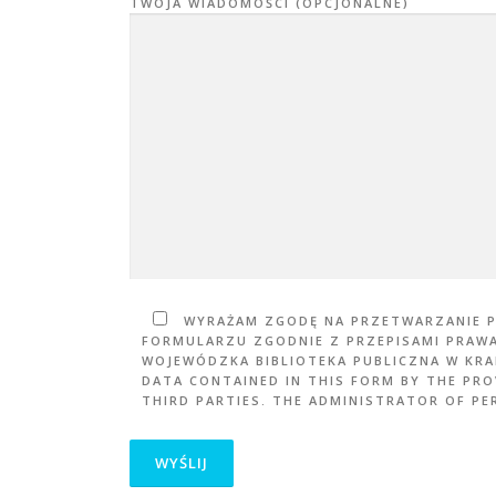
TWOJA WIADOMOŚCI (OPCJONALNE)
WYRAŻAM ZGODĘ NA PRZETWARZANIE 
FORMULARZU ZGODNIE Z PRZEPISAMI PRAW
WOJEWÓDZKA BIBLIOTEKA PUBLICZNA W KRAK
DATA CONTAINED IN THIS FORM BY THE PRO
THIRD PARTIES. THE ADMINISTRATOR OF PER