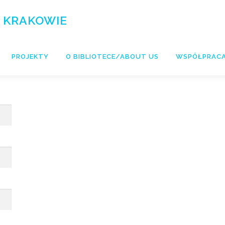
 KRAKOWIE
PROJEKTY
O BIBLIOTECE/ABOUT US
WSPÓŁPRAC