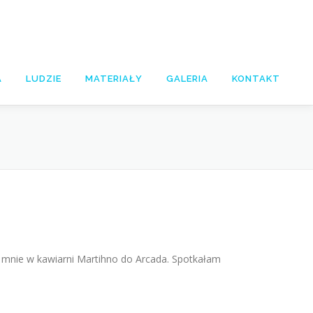
A
LUDZIE
MATERIAŁY
GALERIA
KONTAKT
o mnie w kawiarni Martihno do Arcada. Spotkałam