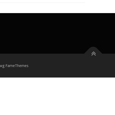
wg FameThemes