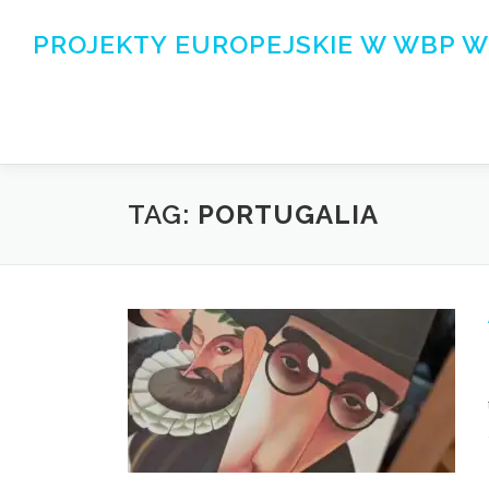
Przejdź
do
PROJEKTY EUROPEJSKIE W WBP W
treści
TAG:
PORTUGALIA