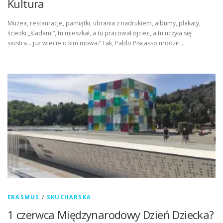
Kultura
Muzea, restauracje, pamiątki, ubrania z nadrukiem, albumy, plakaty,
ścieżki „śladami”, tu mieszkał, a tu pracował ojciec, a tu uczyła się
siostra… już wiecie o kim mowa? Tak, Pablo Piscasso urodził …
ERASMUS
/
SKUCHARSKA
1 czerwca Międzynarodowy Dzień Dziecka?