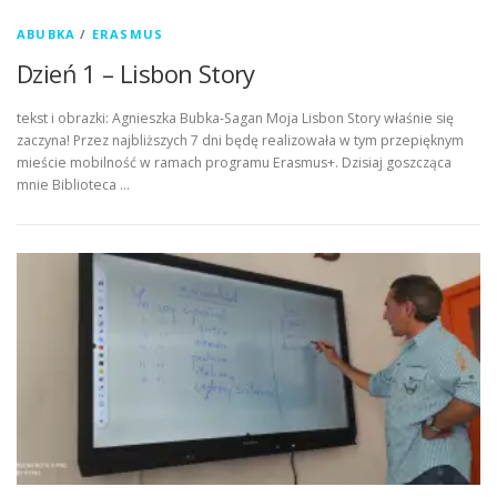
ABUBKA
/
ERASMUS
Dzień 1 – Lisbon Story
tekst i obrazki: Agnieszka Bubka-Sagan Moja Lisbon Story właśnie się
zaczyna! Przez najbliższych 7 dni będę realizowała w tym przepięknym
mieście mobilność w ramach programu Erasmus+. Dzisiaj goszcząca
mnie Biblioteca …