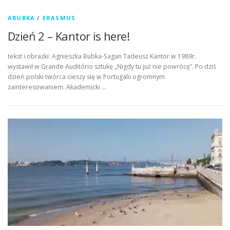
ABUBKA
/
ERASMUS
Dzień 2 – Kantor is here!
tekst i obrazki: Agnieszka Bubka-Sagan Tadeusz Kantor w 1989r.
wystawił w Grande Auditório sztukę „Nigdy tu już nie powrócę”. Po dziś
dzień polski twórca cieszy się w Portugalii ogromnym
zainteresowaniem. Akademicki …