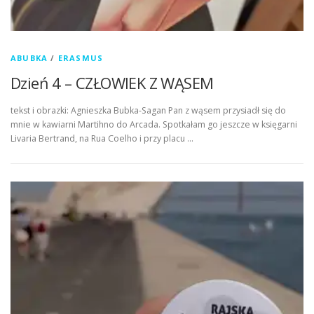
ABUBKA
/
ERASMUS
Dzień 4 – CZŁOWIEK Z WĄSEM
tekst i obrazki: Agnieszka Bubka-Sagan Pan z wąsem przysiadł się do
mnie w kawiarni Martihno do Arcada. Spotkałam go jeszcze w księgarni
Livaria Bertrand, na Rua Coelho i przy placu …