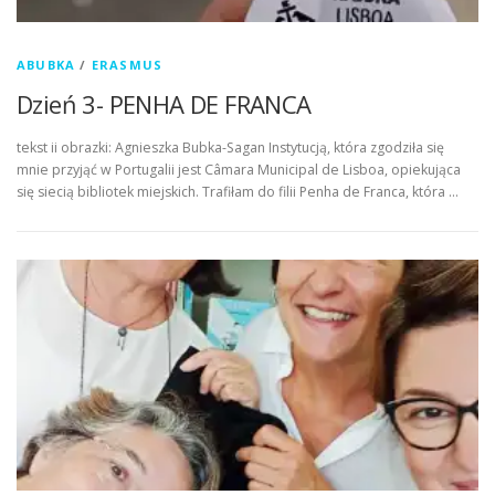
ABUBKA
/
ERASMUS
Dzień 3- PENHA DE FRANCA
tekst ii obrazki: Agnieszka Bubka-Sagan Instytucją, która zgodziła się
mnie przyjąć w Portugalii jest Câmara Municipal de Lisboa, opiekująca
się siecią bibliotek miejskich. Trafiłam do filii Penha de Franca, która …