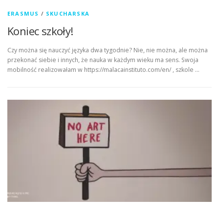
ERASMUS
/
SKUCHARSKA
Koniec szkoły!
Czy można się nauczyć języka dwa tygodnie? Nie, nie można, ale można
przekonać siebie i innych, że nauka w każdym wieku ma sens. Swoja
mobilność realizowałam w https://malacainstituto.com/en/ , szkole …