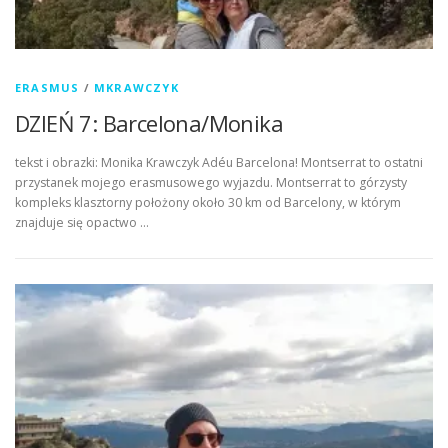
ERASMUS
/
MKRAWCZYK
DZIEŃ 7: Barcelona/Monika
tekst i obrazki: Monika Krawczyk Adéu Barcelona! Montserrat to ostatni
przystanek mojego erasmusowego wyjazdu. Montserrat to górzysty
kompleks klasztorny położony około 30 km od Barcelony, w którym
znajduje się opactwo …