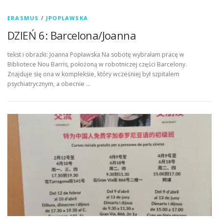
ERASMUS
/
JPOPLAWSKA
DZIEŃ 6: Barcelona/Joanna
tekst i obrazki: Joanna Popławska Na sobotę wybrałam pracę w
Bibliotece Nou Barris, położoną w robotniczej części Barcelony.
Znajduje się ona w kompleksie, który wcześniej był szpitalem
psychiatrycznym, a obecnie …