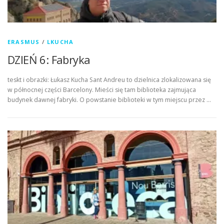
ERASMUS
/
LKUCHA
DZIEŃ 6: Fabryka
teskt i obrazki: Łukasz Kucha Sant Andreu to dzielnica zlokalizowana się
w północnej części Barcelony. Mieści się tam biblioteka zajmująca
budynek dawnej fabryki. O powstanie biblioteki w tym miejscu przez …