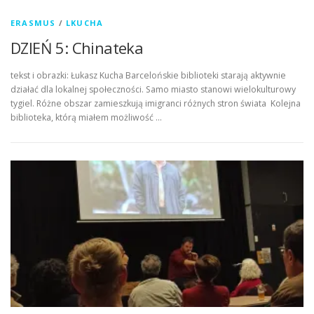
ERASMUS
/
LKUCHA
DZIEŃ 5: Chinateka
tekst i obrazki: Łukasz Kucha Barcelońskie biblioteki starają aktywnie
działać dla lokalnej społeczności. Samo miasto stanowi wielokulturowy
tygiel. Różne obszar zamieszkują imigranci różnych stron świata Kolejna
biblioteka, którą miałem możliwość …