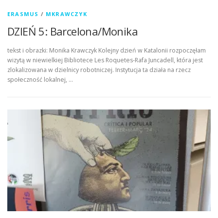
ERASMUS
/
MKRAWCZYK
DZIEŃ 5: Barcelona/Monika
tekst i obrazki: Monika Krawczyk Kolejny dzień w Katalonii rozpoczęłam
wizytą w niewielkiej Bibliotece Les Roquetes-Rafa Juncadell, która jest
zlokalizowana w dzielnicy robotniczej. Instytucja ta działa na rzecz
społeczność lokalnej, …