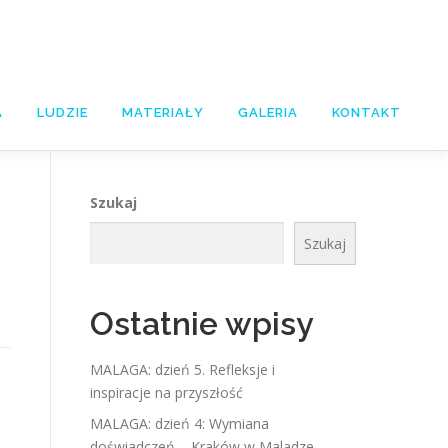
A
LUDZIE
MATERIAŁY
GALERIA
KONTAKT
Szukaj
Szukaj
Ostatnie wpisy
MALAGA: dzień 5. Refleksje i
inspiracje na przyszłość
MALAGA: dzień 4: Wymiana
doświadczeń – Kraków w Maladze