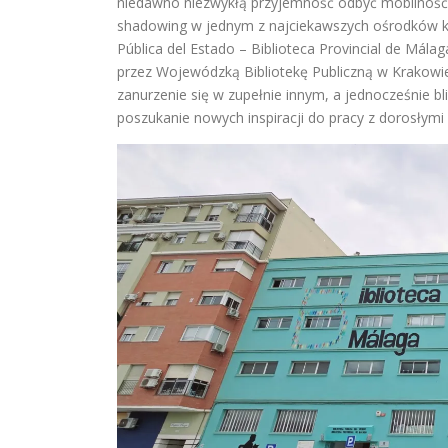
niedawno niezwykłą przyjemność odbyć mobilnoś
shadowing w jednym z najciekawszych ośrodków kul
Pública del Estado – Biblioteca Provincial de Mála
przez Wojewódzką Bibliotekę Publiczną w Krakowie
zanurzenie się w zupełnie innym, a jednocześnie bli
poszukanie nowych inspiracji do pracy z dorosłymi 