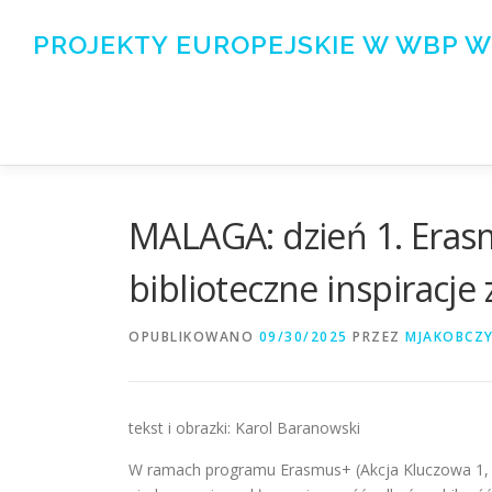
Przejdź
do
PROJEKTY EUROPEJSKIE W WBP W
treści
MALAGA: dzień 1. Eras
biblioteczne inspiracje 
OPUBLIKOWANO
09/30/2025
PRZEZ
MJAKOBCZ
tekst i obrazki: Karol Baranowski
W ramach programu Erasmus+ (Akcja Kluczowa 1,