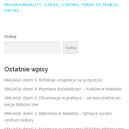
ERASMUSMOBILITY
,
LISBOA
,
LIZBONA
,
PENHA DE FRANCA
,
SINTRA
Szukaj
Szukaj
Ostatnie wpisy
MALAGA: dzień 5. Refleksje i inspiracje na przyszłość
MALAGA: dzień 4: Wymiana doświadczeń – Kraków w Maladze
MALAGA: dzień 3: Obserwacje w praktyce – od warsztatów po
lekcje biblioteczne
MALAGA: dzień 2. Biblioteka w Maladze – tętniące życiem
centrum kultury
MALAGA: dzień 1. Erasmus+ w słonecznej Maladze: biblioteczne