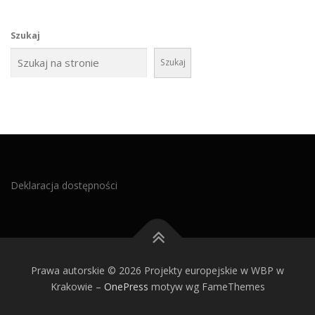
Szukaj
Szukaj
Deklaracja dostępności
Prawa autorskie © 2026 Projekty europejskie w WBP w
Krakowie
–
OnePress
motyw wg FameThemes