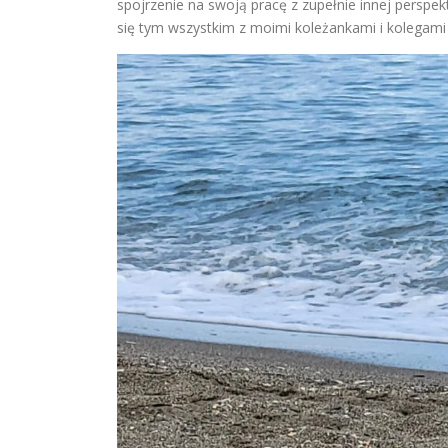
spojrzenie na swoją pracę z zupełnie innej perspek
się tym wszystkim z moimi koleżankami i kolegami