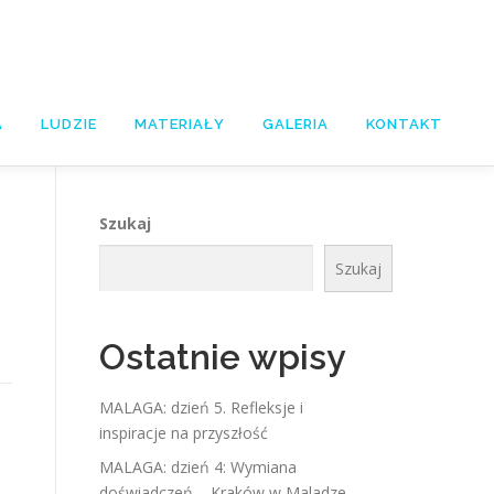
A
LUDZIE
MATERIAŁY
GALERIA
KONTAKT
Szukaj
Szukaj
Ostatnie wpisy
MALAGA: dzień 5. Refleksje i
inspiracje na przyszłość
MALAGA: dzień 4: Wymiana
doświadczeń – Kraków w Maladze