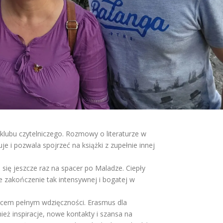
klubu czytelniczego. Rozmowy o literaturze w
 i pozwala spojrzeć na książki z zupełnie innej
się jeszcze raz na spacer po Maladze. Ciepły
e zakończenie tak intensywnej i bogatej w
rcem pełnym wdzięczności. Erasmus dla
ież inspiracje, nowe kontakty i szansa na