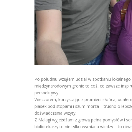
Po południu wziąłem udział w spotkaniu lokalnego 
międzynarodowym gronie to coś, co zawsze inspiruje
perspektywy.
Wieczorem, korzystając z promieni słońca, udałem 
piasek pod stopami i szum morza – trudno o lepsz
doświadczenia wizyty.
Z Malagi wyjeżdżam z głową pełną pomysłów i se
bibliotekarzy to nie tylko wymiana wiedzy – to równ