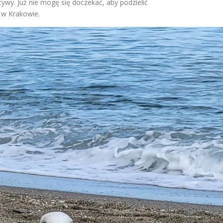
tywy. Już nie mogę się doczekać, aby podzielić
 w Krakowie.