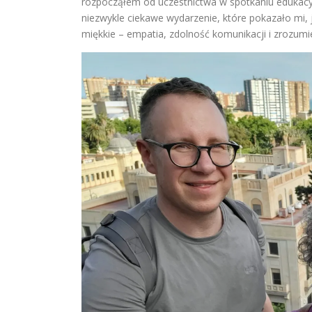
rozpocząłem od uczestnictwa w spotkaniu edukacy
niezwykle ciekawe wydarzenie, które pokazało mi, 
miękkie – empatia, zdolność komunikacji i zrozumi