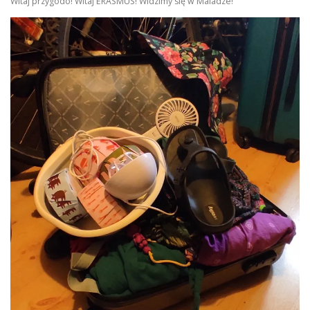
Witaj przygodo! Witaj ERASMUS! Widzimy się w Maladze!